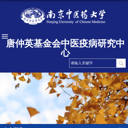
唐仲英基金会中医疫病研究中
心